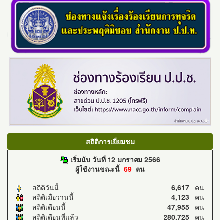
สถิติการเยี่ยมชม
เริ่มนับ วันที่ 12 มกราคม 2566
ผู้ใช้งานขณะนี้
69
คน
สถิติวันนี้
6,617
คน
สถิติเมื่อวานนี้
4,123
คน
สถิติเดือนนี้
47,955
คน
สถิติเดือนที่แล้ว
280,725
คน