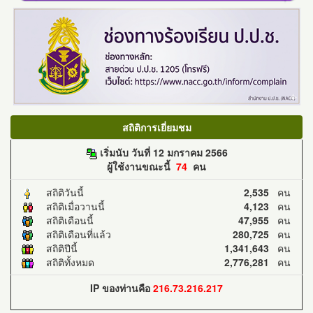
สถิติการเยี่ยมชม
เริ่มนับ วันที่ 12 มกราคม 2566
ผู้ใช้งานขณะนี้
74
คน
สถิติวันนี้
2,535
คน
สถิติเมื่อวานนี้
4,123
คน
สถิติเดือนนี้
47,955
คน
สถิติเดือนที่แล้ว
280,725
คน
สถิติปีนี้
1,341,643
คน
สถิติทั้งหมด
2,776,281
คน
IP ของท่านคือ
216.73.216.217