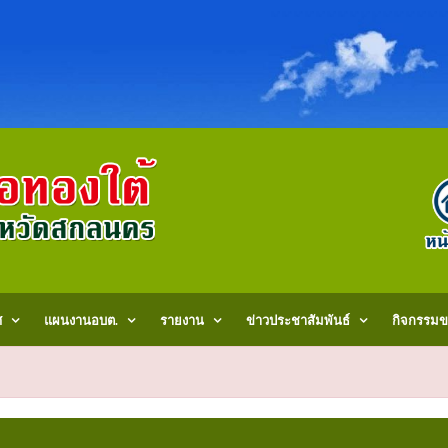
ศ
แผนงานอบต.
รายงาน
ข่าวประชาสัมพันธ์
กิจกรรมข