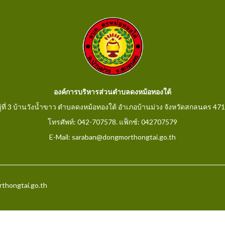
องค์การบริหารส่วนตำบลดงหม้อทองใต้
ู่ที่ 3 บ้านวังน้ำขาว ตำบลดงหม้อทองใต้ อำเภอบ้านม่วง จังหวัดสกลนคร 47
โทรศัพท์: 042-707578. แฟ็กช์: 042707579
E-Mail: saraban@dongmorthongtai.go.th
rthongtai.go.th