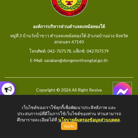
องค์การบริหารส่วนตำบลดงหม้อทองใต้
หมู่ที่ 3 บ้านวังน้ำขาว ตำบลดงหม้อทองใต้ อำเภอบ้านม่วง จังหวัด
สกลนคร 47140
โทรศัพท์: 042-707578. แฟ็กช์: 042707579
E-Mail: saraban@dongmorthongtai.go.th
Copyright © 2026 All Right Resive
http://www.dongmorthongtai.go.th
เว็บไซต์ของเราใช้คุกกี้เพื่อพัฒนาประสิทธิภาพ และ
ประสบการณ์ที่ดีในการใช้เว็บไซต์ของท่าน ท่านสามารถ
ศึกษารายละเอียดได้ที่
นโยบายคุ้มครองข้อมูลส่วนบุคคล
.
ยอมรับ