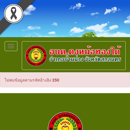
Toggle
navigation
ไม่พบข้อมูลตามรหัสอ้างอิง
250