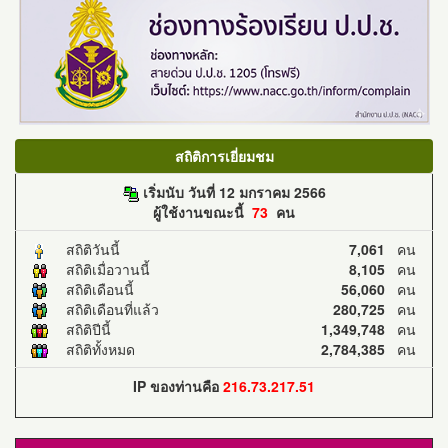
สถิติการเยี่ยมชม
เริ่มนับ วันที่ 12 มกราคม 2566
ผู้ใช้งานขณะนี้
73
คน
สถิติวันนี้
7,061
คน
สถิติเมื่อวานนี้
8,105
คน
สถิติเดือนนี้
56,060
คน
สถิติเดือนที่แล้ว
280,725
คน
สถิติปีนี้
1,349,748
คน
สถิติทั้งหมด
2,784,385
คน
IP ของท่านคือ
216.73.217.51