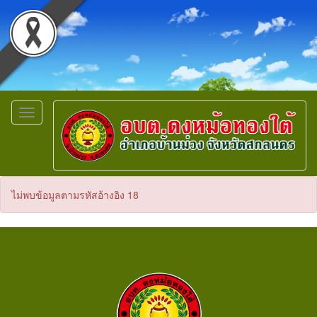
Toggle
navigation
ไม่พบข้อมูลตามรหัสอ้างอิง 18