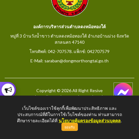
องค์การบริหารส่วนตำบลดงหม้อทองใต้
หมู่ที่ 3 บ้านวังน้ำขาว ตำบลดงหม้อทองใต้ อำเภอบ้านม่วง จังหวัด
สกลนคร 47140
โทรศัพท์: 042-707578. แฟ็กช์: 042707579
E-Mail: saraban@dongmorthongtai.go.th
Copyright © 2026 All Right Resive
http://www.dongmorthongtai.go.th
เว็บไซต์ของเราใช้คุกกี้เพื่อพัฒนาประสิทธิภาพ และ
ประสบการณ์ที่ดีในการใช้เว็บไซต์ของท่าน ท่านสามารถ
ศึกษารายละเอียดได้ที่
นโยบายคุ้มครองข้อมูลส่วนบุคคล
.
ยอมรับ