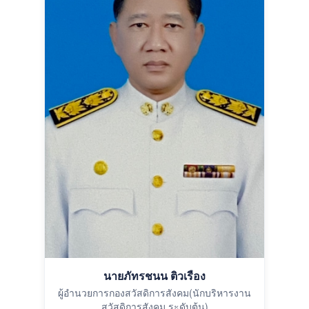
นายภัทรชนน ติวเรือง
ผู้อำนวยการกองสวัสดิการสังคม(นักบริหารงาน
สวัสดิการสังคม ระดับต้น)