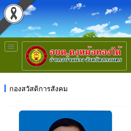
Toggle
navigation
กองสวัสดิการสังคม