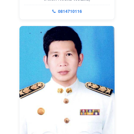
0814710116