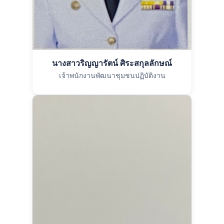
นางสาวริญญารัตน์ ศิระสกุลลักษณ์
เจ้าพนักงานพัฒนาชุมชนปฏิบัติงาน