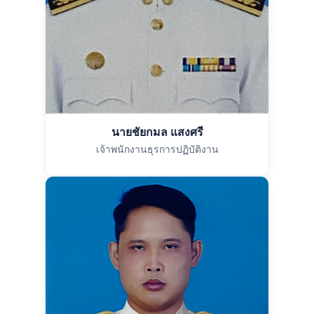
นายชัยกมล แสงศรี
เจ้าพนักงานธุรการปฏิบัติงาน