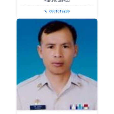
พนักงานดับเพลิง
0861019286