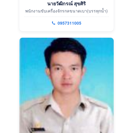
นายวัฒิกรณ์ สุขศิริ
พนักงานขับเครื่องจักรกลขนาดเบา(บรรทุกน้ำ)
0957311005