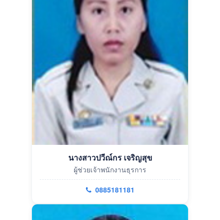
นางสาวปวีณ์กร เจริญสุข
ผู้ช่วยเจ้าพนักงานธุรการ
0885181181