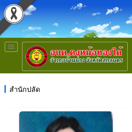
Toggle
navigation
สำนักปลัด