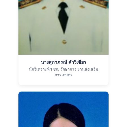
นางสุภาภรณ์ คำวิเชียร
นักวิเคราะห์ฯ ชก. รักษาการ งานส่งเสริม
การเกษตร