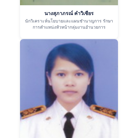
นางสุภาภรณ์ คำวิเชียร
นักวิเคราะห์นโยบายและแผนชำนาญการ รักษา
การตำแหน่งหัวหน้ากลุ่มงานอำนวยการ