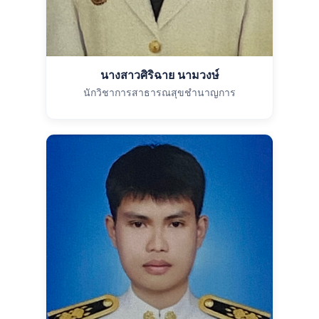
นางสาวศิริฉาย นามวงษ์
นักวิชาการสาธารณสุขชำนาญการ