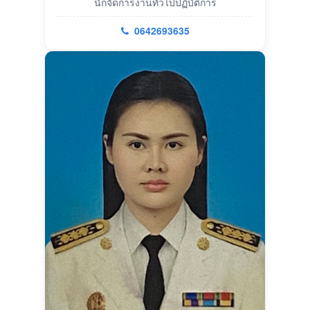
นักจัดการงานทั่วไปปฏิบัติการ
0642693635