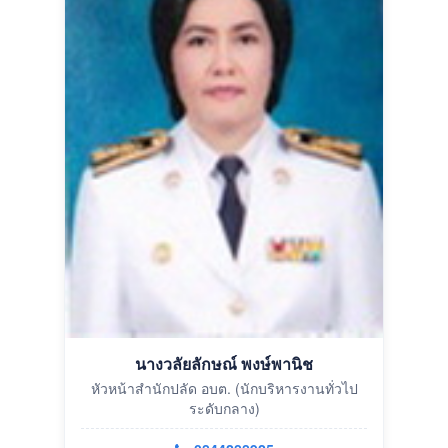
นางวลัยลักษณ์ พงษ์พานิช
หัวหน้าสำนักปลัด อบต. (นักบริหารงานทั่วไป
ระดับกลาง)