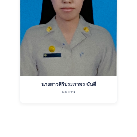
นางสาวศิริประภาพร ขันดี
คนงาน