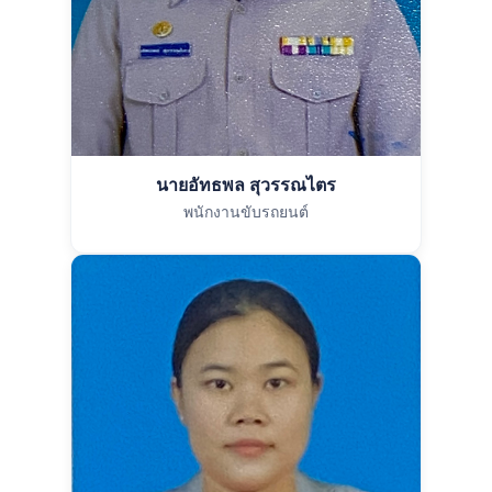
นายอัทธพล สุวรรณไตร
พนักงานขับรถยนต์