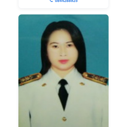
0844288925