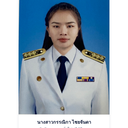
นางสาวกรรณิกา ไชยจันดา