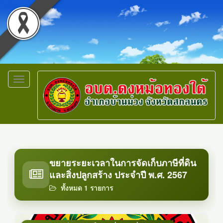
Toggle
navigation
ขยายระยะเวลาในการจัดเก็บภาษีที่ดิน
และสิ่งปลูกสร้าง ประจำปี พ.ศ. 2567
ทั้งหมด 1 รายการ