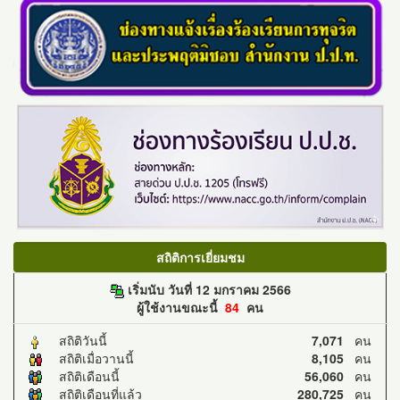
สถิติการเยี่ยมชม
เริ่มนับ วันที่ 12 มกราคม 2566
ผู้ใช้งานขณะนี้
84
คน
สถิติวันนี้
7,071
คน
สถิติเมื่อวานนี้
8,105
คน
สถิติเดือนนี้
56,060
คน
สถิติเดือนที่แล้ว
280,725
คน