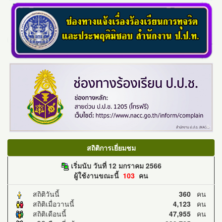
สถิติการเยี่ยมชม
เริ่มนับ วันที่ 12 มกราคม 2566
ผู้ใช้งานขณะนี้
103
คน
สถิติวันนี้
360
คน
สถิติเมื่อวานนี้
4,123
คน
สถิติเดือนนี้
47,955
คน