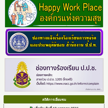
สถิติการเยี่ยมชม
เริ่มนับ วันที่ 12 มกราคม 2566