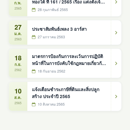
ทองใต้ ที่ 161 / 2565 เรื่อง แต่งตั้งเจ้า
ก.พ.
หน้าที่รับผิดชอบมาตรการป้องกันการ
2565
28 กุมภาพันธ์ 2565
ละเว้นการปฏิบัติหน้าที่ในการบังคับใช้
กฎหมายเกี่ยวกับป้ายโฆษณาบนทาง
27
ประชาสัมพันธ์เพลง 3 อาร์สา
สาธารณะ
ม.ค.
27 มกราคม 2563
2563
18
มาตรการป้องกันการละเว้นการปฏิบัติ
หน้าที่ในการบังคับใช้กฎหมายเกี่ยวกับ
ก.ย.
ป้ายโฆษณาบนทางสาธารณะ
2562
18 กันยายน 2562
10
แจ้งเตือนชำระภาษีที่ดินและสิ่งปลูก
สร้าง ประจำปี 2565
ส.ค.
2565
10 สิงหาคม 2565