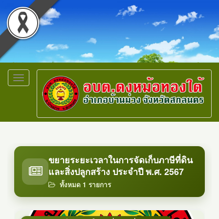
Toggle
navigation
ขยายระยะเวลาในการจัดเก็บภาษีที่ดิน
และสิ่งปลูกสร้าง ประจำปี พ.ศ. 2567
ทั้งหมด 1 รายการ