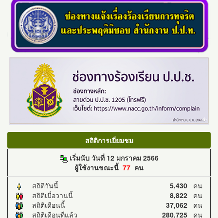
สถิติการเยี่ยมชม
เริ่มนับ วันที่ 12 มกราคม 2566
ผู้ใช้งานขณะนี้
77
คน
สถิติวันนี้
5,430
คน
สถิติเมื่อวานนี้
8,822
คน
สถิติเดือนนี้
37,062
คน
สถิติเดือนที่แล้ว
280,725
คน