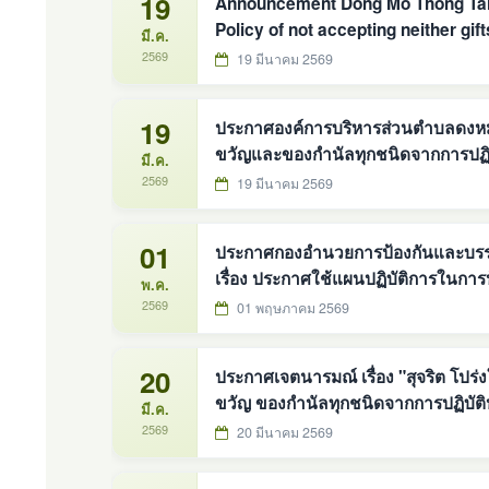
19
Announcement Dong Mo Thong Tai S
Policy of not accepting neither gift
มี.ค.
Fiscal year 2026
2569
19 มีนาคม 2569
19
ประกาศองค์การบริหารส่วนตำบลดงหม้อทองใต้ เรื่อง ประกาศเจ
ขวัญและของกำนัลทุกชนิดจากการปฏิบั
มี.ค.
๒๕๖๙
2569
19 มีนาคม 2569
01
ประกาศกองอำนวยการป้องกันและบรร
เรื่อง ประกาศใช้แผนปฏิบัติการในก
พ.ค.
ตำบลดงหม้อทองใต้ พ.ศ.2569 #งานการป้องกันและบรรเทาสาธารณภัย #องค์การบริหารส่วน
2569
01 พฤษภาคม 2569
ตำบลดงหม้อทองใต้
20
ประกาศเจตนารมณ์ เรื่อง "สุจริต โปร่งใส สกลนครใสสะอาด ๒๕๖๙" และ "งดรับ งดให้" ของ
มี.ค.
2569
20 มีนาคม 2569