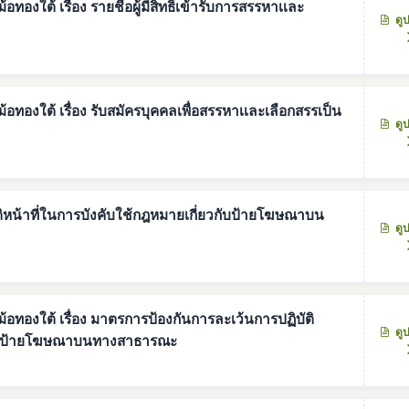
ใต้ เรื่อง รายชื่อผู้มีสิทธิ์เข้ารับการสรรหาเเละ
ดู
องใต้ เรื่อง รับสมัครบุคคลเพื่อสรรหาเเละเลือกสรรเป็น
ดู
ิหน้าที่ในการบังคับใช้กฎหมายเกี่ยวกับป้ายโฆษณาบน
ดู
รละเว้นการปฏิบัติ
ดู
วกับป้ายโฆษณาบนทางสาธารณะ