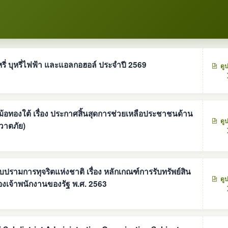
รี่ บุหรี่ไฟฟ้า และแอลกอฮอล์ ประจำปี 2569
ดู
ทองใต้ เรื่อง ประกาศสิ้นสุดการช่วยเหลือประชาชนด้าน
ดู
วาตภัย)
่งชาติ เรื่อง หลักเกณฑ์การรับทรัพย์สิน
ดู
หรือประโยชน์อื่นใดโดยธรรมจรรยาของเจ้าพนักงานของรัฐ พ.ศ. 2563