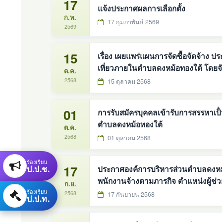
17
แจ้งประกาศผลการเลือกตั้ง
ก.พ.
17 กุมภาพันธ์ 2569
2569
15
เรื่อง เผยแพร่แผนการจัดซื้อจัดจ้า
เที่ยวภายในตำบลดงหม้อทองใต้ โดยจั
ต.ค.
ประกอบในชุดเดียวกัน ขนาด ๓๐ วัตต์
2568
15 ตุลาคม 2568
ดงหม้อทองใ
01
การรับสมัครบุคคลเข้ารับการสรรหาเป
ตำบลดงหม้อทองใต้
ต.ค.
2568
01 ตุลาคม 2568
ร้องเรียน
17
ป.ป.ช.
ประกาศองค์การบริหารส่วนตำบลดงหม้อท
พนักงานจ้างตามภารกิจ
ก.ย.
ร้องเรียน
2568
17 กันยายน 2568
ป.ป.ท.