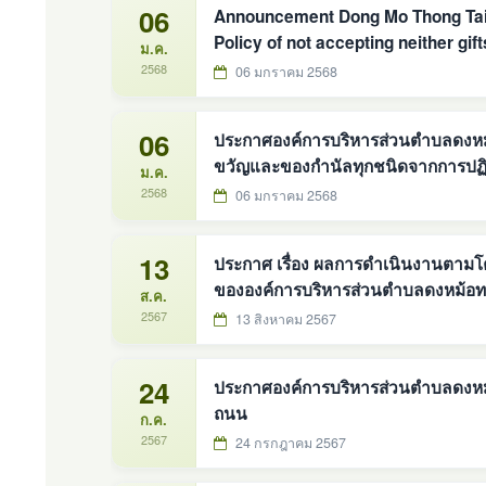
06
Announcement Dong Mo Thong Tai S
Policy of not accepting neither gift
ม.ค.
Fiscal year 2025
2568
06 มกราคม 2568
06
ประกาศองค์การบริหารส่วนตำบลดงหม้
ขวัญและของกำนัลทุกชนิดจากการปฏิบัต
ม.ค.
2568
06 มกราคม 2568
13
ประกาศ เรื่อง ผลการดำเนินงานตาม
ส.ค.
2567
13 สิงหาคม 2567
24
ประกาศองค์การบริหารส่วนตำบลดงหม้อทองใต้ เรื่อง มาตรการองค์กรด
ถนน
ก.ค.
2567
24 กรกฎาคม 2567