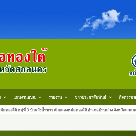
ศ
แผนงานอบต.
รายงาน
ข่าวประชาสัมพันธ์
กิจกรรมข
้อทองใต้ หมู่ที่ 3 บ้านวังน้ำขาว ตำบลดงหม้อทองใต้ อำเภอบ้านม่วง จังหวัด