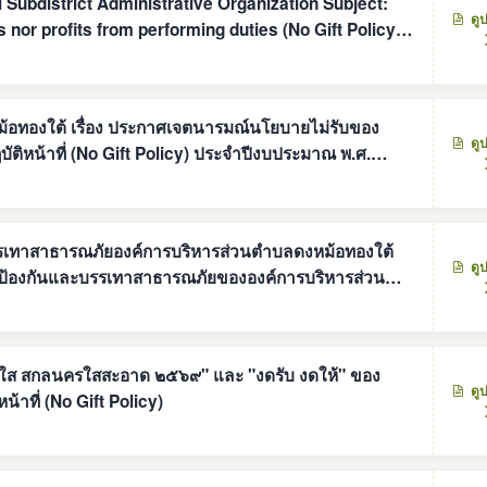
ubdistrict Administrative Organization Subject:
ดู
s nor profits from performing duties (No Gift Policy)
ตนารมณ์นโยบายไม่รับของ
ดู
ติหน้าที่ (No Gift Policy) ประจำปีงบประมาณ พ.ศ.
เทาสาธารณภัยองค์การบริหารส่วนตำบลดงหม้อทองใต้
ดู
ารป้องกันและบรรเทาสาธารณภัยขององค์การบริหารส่วน
ดู
ขวัญ ของกำนัลทุกชนิดจากการปฏิบัติหน้าที่ (No Gift Policy)