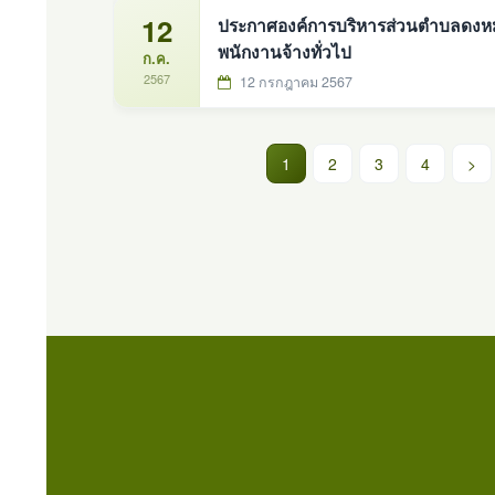
12
ประกาศองค์การบริหารส่วนตำบลดงหม้อท
พนักงานจ้างทั่วไป
ก.ค.
2567
12 กรกฎาคม 2567
(current)
1
2
3
4
>