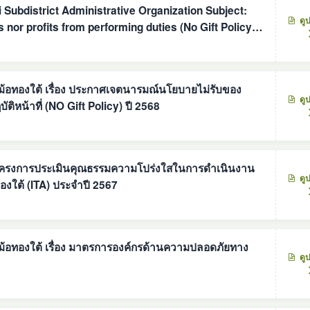
ubdistrict Administrative Organization Subject:
ดู
s nor profits from performing duties (No Gift Policy)
อทองใต้ เรื่อง ประกาศเจตนารมณ์นโยบายไม่รับของ
ดู
ิหน้าที่ (NO Gift Policy) ปี 2568
โครงการประเมินคุณธรรมความโปร่งใสในการดำเนินงาน
ดู
ขององค์การบริหารส่วนตำบลดงหม้อทองใต้ (ITA) ประจำปี 2567
้านความปลอดภัยทาง
ดู