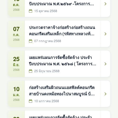
ปังบประมาณ พ.ศ.๒๕๖๙ -โครงการ
ต.ค.
142 ชุด องค์การบริหารส่วนตำบลดง
ก่อสร้างถนนคอนกรีตเสริมเหล็ก ( รหัส
2568
15 ตุลาคม 2568
หม้อทองใต้ อำเภอบ้านม่วง จังหวัดส
ทางหลวงท้องถิ่น สน.ถ. ๖๖-๐๐๕ ) สาย
บ้านวังน้ำขาว หมู่ที่ ๓ ตำบลดงหม้อ
07
ประกวดราคาจ้างก่อสร้างก่อสร้างถนน
ทองใต้ อำเภอบ้านม่วง จังหวัดสกลนคร
คอนกรีตเสริมเหล็ก (รหัสทางหลวงท้อง
ก.ค.
-บ้านหนองบ่อ หมู่ที่ ๘ ตำบลมาย
ถิ่น สน.ถ.๖๖-๐๐๔ ) สายบ้านดงหม้อ
2568
07 กรกฎาคม 2568
อำเภอบ้านม่วง จังหวัดส
ทอง-แก่งเต่าบ้านดงหม้อทอง หมู่ที่ ๖
ตำบลดงหม้อทองใต้ ด้วยวิธีประกวด
25
เผยแพร่แผนการจัดซื้อจัดจ้าง ประจำ
ราคาอิเล็กทรอนิกส์ (e-bidding)
ปีงบประมาณ พ.ศ. ๒๕๖๘ ( โครงการ
มิ.ย.
ก่อสร้างถนนคอนกรีตเสริมเหล็ก ( รหัส
2568
25 มิถุนายน 2568
ทางหลวงท้องถิ่น สน.ถ.๖๖-๐๐๔ ) สาย
บ้านดงหม้อทอง-แก่งเต่า บ้านดงหม้อ
10
ก่อสร้างเสริมผิวถนนแอสฟัลต์คอนกรีต
ทอง หมู่ที่ ๖ )
สายบ้านดงหม้อทองไปนาสมบูรณ์ บ้าน
ม.ค.
ดงหม้อทอง หมู่ที่ ๘
2568
10 มกราคม 2568
เผยแพร่แผนการจัดซื้อจัดจ้าง ประจำ