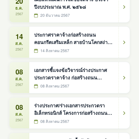
20
ปีงบประมาณ พ.ศ. ๒๕๖๘
ธ.ค.
2567
20 ธันวาคม 2567
14
ประกาศราคาจ้างก่อสร้างถนน
คอนกรีตเสริมเหล็ก สายบ้านโคกสง่า -
ส.ค.
บ้านดงห้วยเปลือย บ้านโคกสง่า หมู่ที่ 1
2567
14 สิงหาคม 2567
(ด้วยวิธีประกวดราคาอิเล็กทรอนิกส์)
08
เอกสารชี้แจงข้อวิจารณ์ร่างประกาศ
ประกวดราคาจ้าง ก่อสร้างถนน
ส.ค.
คอนกรีตเสริมเหล็ก สายบ้านโคกสง่า-
2567
08 สิงหาคม 2567
ดงห้วยเปลือย บ้านโคกสง่า หมู่ที่ ๑
ตำบลดงหม้อทองใต้ ด้วยวิธีประกวด
08
ร่างประกาศ/ร่างเอกสารประกวดรา
ราคาอิเล็กทรอนิกส์ (e-bidding) งบ
อิเล็กทรอนิกส์ โครงการก่อสร้างถนน
ส.ค.
ประมาณ ๗,๒๙๐,๐๐๐.๐๐ บาท ( เจ็ด
คอนกรีตเสริมเหล็ก สายบ้านโคกสง่า-
2567
08 สิงหาคม 2567
ล้านสองแสนเก้าหมื่นบาทถ้วน)
ดงห้วยเปลือย บ้านโคกสง่า หมู่ที่ ๑
ตำบลดงหม้อทองใต้