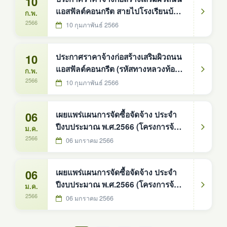
10
แอสฟัลต์คอนกรีต สายไปโรงเรียนบ้าน
ก.พ.
ดงหม้อทอง หมู่ที่ 6
2566
10 กุมภาพันธ์ 2566
10
ประกาศราคาจ้างก่อสร้างเสริมผิวถนน
แอสฟัลต์คอนกรีต (รหัสทางหลวงท้อง
ก.พ.
ถิ่น สน.ถ.66-002) สายบ้านวังน้ำขาว -
2566
10 กุมภาพันธ์ 2566
บ้านดู่ บ้านวังน้ำขาว หมู่ที่ 3
06
เผยแพร่แผนการจัดซื้อจัดจ้าง ประจำ
ปีงบประมาณ พ.ศ.2566 (โครงการจ้าง
ม.ค.
เหมาก่อสร้างเสริมผิวถนนแอสฟัลต์
2566
06 มกราคม 2566
คอนกรีต สายบ้านวังน้ำขาว - บ้านดู่
หมู่ที่ 3
06
เผยแพร่แผนการจัดซื้อจัดจ้าง ประจำ
ปีงบประมาณ พ.ศ.2566 (โครงการจ้าง
ม.ค.
เหมาก่อสร้างเสริมผิวถนนแอสฟัลต์
2566
06 มกราคม 2566
คอนกรีต สายไปโรงเรียนบ้านดงหม้อ
ทอง หมู่ที่ 6