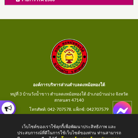
องค์การบริหารส่วนตำบลดงหม้อทองใต้
หมู่ที่ 3 บ้านวังน้ำขาว ตำบลดงหม้อทองใต้ อำเภอบ้านม่วง จังหวัด
สกลนคร 47140
โทรศัพท์: 042-707578. แฟ็กช์: 042707579
E-Mail: saraban@dongmorthongtai.go.th
เว็บไซต์ของเราใช้คุกกี้เพื่อพัฒนาประสิทธิภาพ และ
ประสบการณ์ที่ดีในการใช้เว็บไซต์ของท่าน ท่านสามารถ