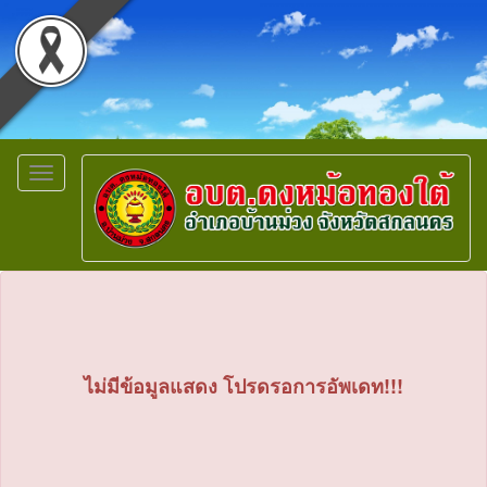
Toggle
navigation
ไม่มีข้อมูลแสดง โปรดรอการอัพเดท!!!