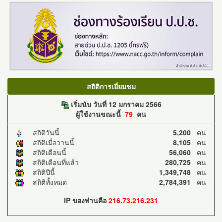
สถิติการเยี่ยมชม
เริ่มนับ วันที่ 12 มกราคม 2566
ผู้ใช้งานขณะนี้
79
คน
สถิติวันนี้
5,200
คน
สถิติเมื่อวานนี้
8,105
คน
สถิติเดือนนี้
56,060
คน
สถิติเดือนที่แล้ว
280,725
คน
สถิติปีนี้
1,349,748
คน
สถิติทั้งหมด
2,784,391
คน
IP ของท่านคือ
216.73.216.231