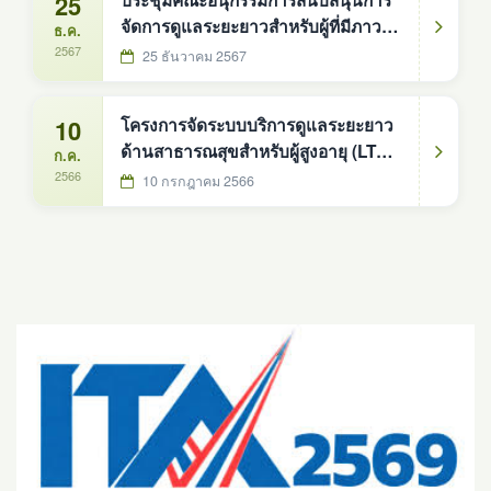
25
ประชุมคณะอนุกรรมการสนับสนุนการ
จัดการดูแลระยะยาวสำหรับผู้ที่มีภาวะ
ธ.ค.
พึ่งพิง ครั้งที่ 1/2568 วันที่ 25 มกราคม
2567
25 ธันวาคม 2567
2568
10
โครงการจัดระบบบริการดูแลระยะยาว
ด้านสาธารณสุขสำหรับผู้สูงอายุ (LTC)
ก.ค.
เขตพื้นที่รับผิดชอบโรงพยาบาลส่ง
2566
10 กรกฎาคม 2566
เสริมสุขภาพตำบลบ้านดงหม้อทอง
ประจำปี 2566