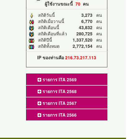
ผู้ใช้งานขณะนี้
70
คน
สถิติวันนี้
3,273
คน
สถิติเมื่อวานนี้
6,770
คน
สถิติเดือนนี้
43,832
คน
สถิติเดือนที่แล้ว
280,725
คน
สถิติปีนี้
1,337,520
คน
สถิติทั้งหมด
2,772,154
คน
IP ของท่านคือ
216.73.217.113
รายการ ITA 2569
รายการ ITA 2568
รายการ ITA 2567
รายการ ITA 2566