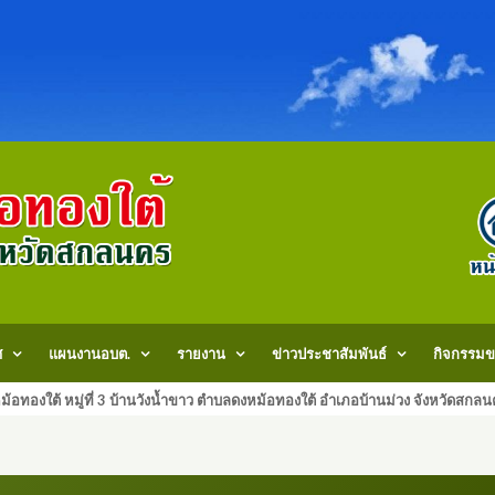
ศ
แผนงานอบต.
รายงาน
ข่าวประชาสัมพันธ์
กิจกรรมข
้อทองใต้ หมู่ที่ 3 บ้านวังน้ำขาว ตำบลดงหม้อทองใต้ อำเภอบ้านม่วง จังหวัด