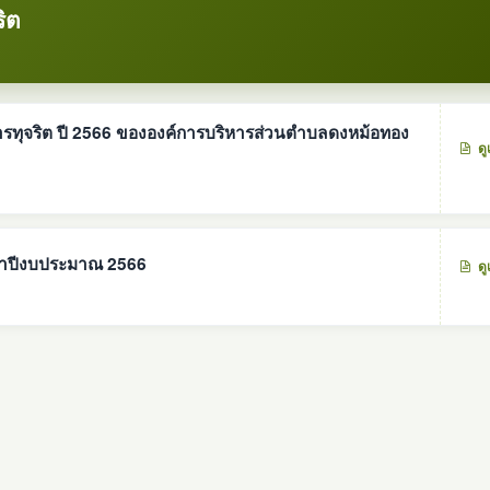
ิต
การทุจริต ปี 2566 ขององค์การบริหารส่วนตำบลดงหม้อทอง
ดู
ะจำปีงบประมาณ 2566
ดู