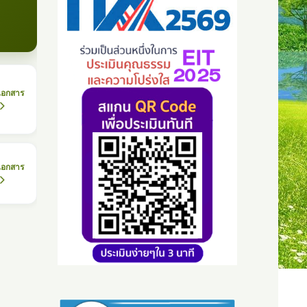
เอกสาร
เอกสาร