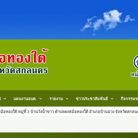
ศ
แผนงานอบต.
รายงาน
ข่าวประชาสัมพันธ์
กิจกรรมข
้อทองใต้ หมู่ที่ 3 บ้านวังน้ำขาว ตำบลดงหม้อทองใต้ อำเภอบ้านม่วง จังหวัด