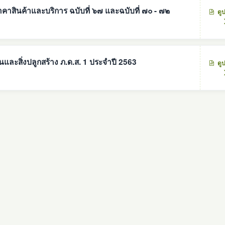
สินค้าและบริการ ฉบับที่ ๖๗ และฉบับที่ ๗๐ - ๗๒
ดู
และสิ่งปลูกสร้าง ภ.ด.ส. 1 ประจำปี 2563
ดู