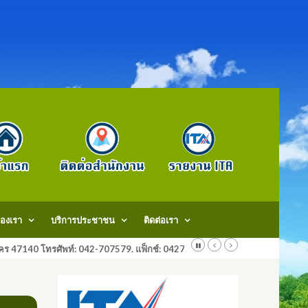
องเรา
บริการประชาชน
ติดต่อเรา
สกลนคร 47140 โทรศัพท์: 042-707579. แฟ็กช์: 042707579 E-Mail: saraban@do