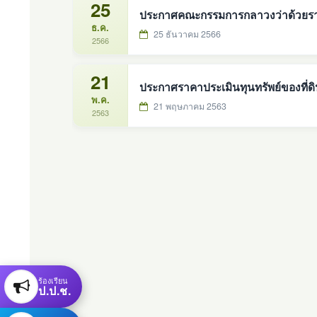
25
ประกาศคณะกรรมการกลาวงว่าด้วยราคา
ธ.ค.
25 ธันวาคม 2566
2566
21
ประกาศราคาประเมินทุนทรัพย์ของที่ดิน
พ.ค.
21 พฤษภาคม 2563
2563
ร้องเรียน
ป.ป.ช.