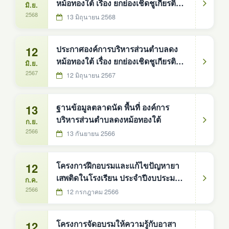
หม้อทองใต้ เรื่อง ยกย่องเชิดชูเกียรติ
มิ.ย.
ครัวเรือนต้นแบบการจัดการขยะในครัว
2568
13 มิถุนายน 2568
เรือนตำบลดงหม้อทองใต้ ประจำ
ปีงบประมาณ 2568
12
ประกาศองค์การบริหารส่วนตำบลดง
หม้อทองใต้ เรื่อง ยกย่องเชิดชูเกียรติ
มิ.ย.
ครัวเรือนต้นแบบการจัดการขยะในครัว
2567
12 มิถุนายน 2567
เรือนตำบลดงหม้อทองใต้ ประจำปี พ.ศ.
2567
13
ฐานข้อมูลตลาดนัด พื้นที่ องค์การ
บริหารส่วนตำบลดงหม้อทองใต้
ก.ย.
2566
13 กันยายน 2566
12
โครงการฝึกอบรมและแก้ไขปัญหายา
เสพติดในโรงเรียน ประจำปีงบประมาณ
ก.ค.
พศ.2566
2566
12 กรกฎาคม 2566
12
โครงการจัดอบรมให้ความรู้กับอาสา