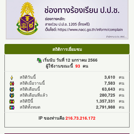
สถิติการเยี่ยมชม
เริ่มนับ วันที่ 12 มกราคม 2566
ผู้ใช้งานขณะนี้
93
คน
สถิติวันนี้
3,610
คน
สถิติเมื่อวานนี้
7,583
คน
สถิติเดือนนี้
63,643
คน
สถิติเดือนที่แล้ว
280,725
คน
สถิติปีนี้
1,357,331
คน
สถิติทั้งหมด
2,791,988
คน
IP ของท่านคือ
216.73.216.172