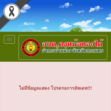
Toggle
navigation
ไม่มีข้อมูลแสดง โปรดรอการอัพเดท!!!