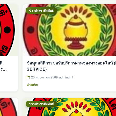
ข่าวประชาสัมพันธ์
ข้อมูลสถิติการขอรับบริการผ่านช่องทางออนไลน์ (
าร
SERVICE)
บซื้อ
20 พฤษภาคม 2569
admindmt
ศ. 2569
อ่านต่อ
ข่าวประชาสัมพันธ์