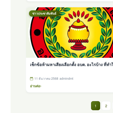
ข่าวประชาสัมพันธ์
เช็กข้อห้ามหาเสียงเลือกตั้ง อบต. อะไรบ้าง ที่ทำไ
11 ธันวาคม 2568
admindmt
อ่านต่อ
(current)
1
2