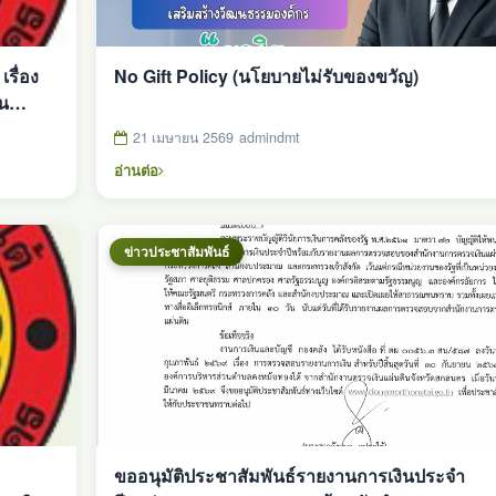
รื่อง
No Gift Policy (นโยบายไม่รับของขวัญ)
็น
ุกเฉิน)
21 เมษายน 2569
admindmt
อ่านต่อ
ข่าวประชาสัมพันธ์
ขออนุมัติประชาสัมพันธ์รายงานการเงินประจำ