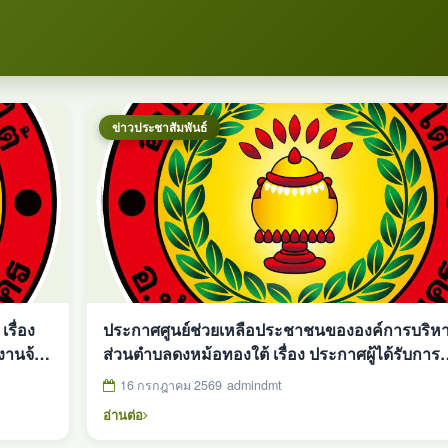
ข่าวประชาสัมพันธ์
รื่อง
ประกาศศูนย์ช่วยเหลือประชาชนขององค์การบริห
งานจ้าง
ส่วนตำบลดงหม้อทองใต้ เรื่อง ประกาศผู้ได้รับการ
ะกาศ ณ
พิจารณาให้การช่วยเหลือด้านสาธารณภัย ประกา
16 กรกฎาคม 2569
admindmt
วันที่ 16 กรกฎาคม 2569
อ่านต่อ