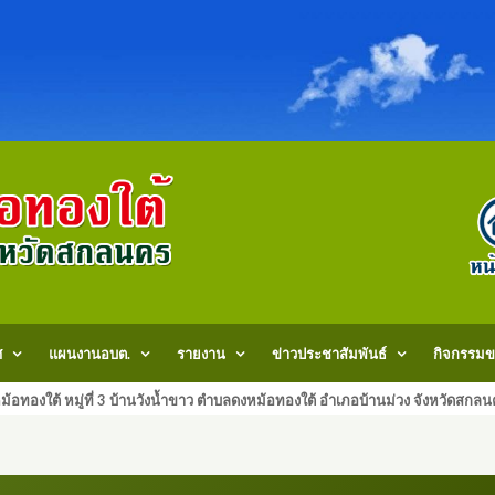
ศ
แผนงานอบต.
รายงาน
ข่าวประชาสัมพันธ์
กิจกรรมข
้อทองใต้ หมู่ที่ 3 บ้านวังน้ำขาว ตำบลดงหม้อทองใต้ อำเภอบ้านม่วง จังหวัด