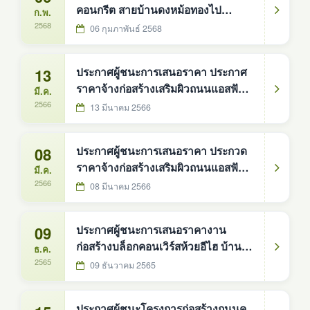
คอนกรีต สายบ้านดงหม้อทองไป
ก.พ.
บ้านนาสมบูรณ์ หมู่ที่ ๘
2568
06 กุมภาพันธ์ 2568
13
ประกาศผู้ชนะการเสนอราคา ประกาศ
ราคาจ้างก่อสร้างเสริมผิวถนนแอสฟัลต์
มี.ค.
คอนกรีต (รหัสทางหลวงท้องถิ่น
2566
13 มีนาคม 2566
สน.ถ.66-002) สายบ้านวังน้ำขาว -
บ้านดู่ บ้านวังน้ำขาว หมู่ที่ 3
08
ประกาศผู้ชนะการเสนอราคา ประกวด
ราคาจ้างก่อสร้างเสริมผิวถนนแอสฟัลต์
มี.ค.
คอนกรีต สายไปโรงเรียนบ้านดงหม้อ
2566
08 มีนาคม 2566
ทอง หมู่ที่ 6
09
ประกาศผู้ชนะการเสนอราคางาน
ก่อสร้างบล็อกคอนเวิร์สห้วยอีไฮ บ้าน
ธ.ค.
โคกสง่า หมู่ที่ 1
2565
09 ธันวาคม 2565
ประกาศผู้ชนะโครงการก่อสร้างถนนค