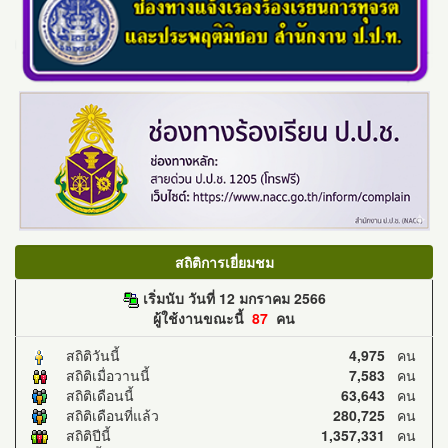
สถิติการเยี่ยมชม
เริ่มนับ วันที่ 12 มกราคม 2566
ผู้ใช้งานขณะนี้
87
คน
สถิติวันนี้
4,975
คน
สถิติเมื่อวานนี้
7,583
คน
สถิติเดือนนี้
63,643
คน
สถิติเดือนที่แล้ว
280,725
คน
สถิติปีนี้
1,357,331
คน