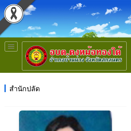
Toggle
navigation
สำนักปลัด