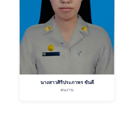
นางสาวศิริประภาพร ขันดี
คนงาน