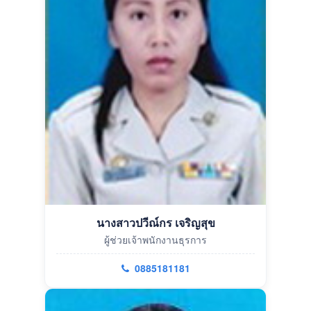
นางสาวปวีณ์กร เจริญสุข
ผู้ช่วยเจ้าพนักงานธุรการ
0885181181