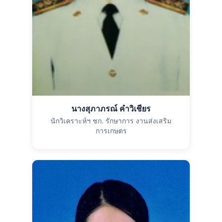
นางสุภาภรณ์ คำวิเชียร
นักวิเคราะห์ฯ ชก. รักษาการ งานส่งเสริม
การเกษตร