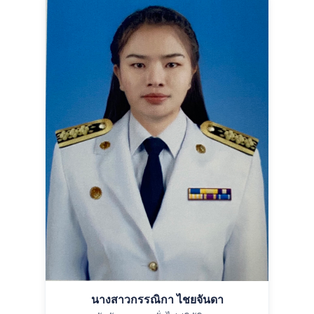
นางสาวกรรณิกา ไชยจันดา