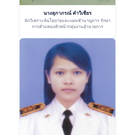
นางสุภาภรณ์ คำวิเชียร
นักวิเคราะห์นโยบายและแผนชำนาญการ รักษา
การตำแหน่งหัวหน้ากลุ่มงานอำนวยการ