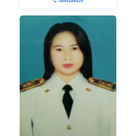
0844288925