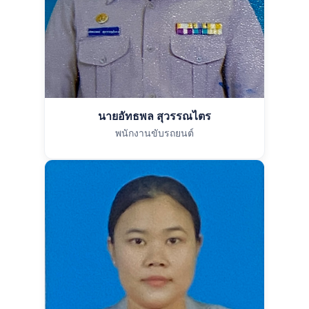
นายอัทธพล สุวรรณไตร
พนักงานขับรถยนต์