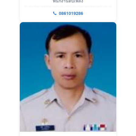
พนักงานดับเพลิง
0861019286