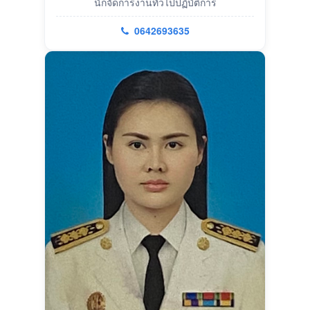
นักจัดการงานทั่วไปปฏิบัติการ
0642693635