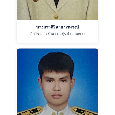
นางสาวศิริฉาย นามวงษ์
นักวิชาการสาธารณสุขชำนาญการ