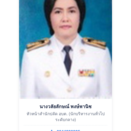
นางวลัยลักษณ์ พงษ์พานิช
หัวหน้าสำนักปลัด อบต. (นักบริหารงานทั่วไป
ระดับกลาง)