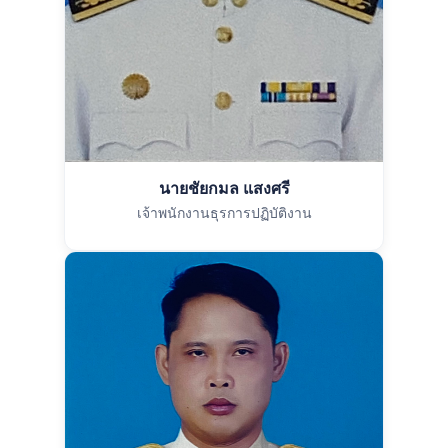
นายชัยกมล แสงศรี
เจ้าพนักงานธุรการปฏิบัติงาน