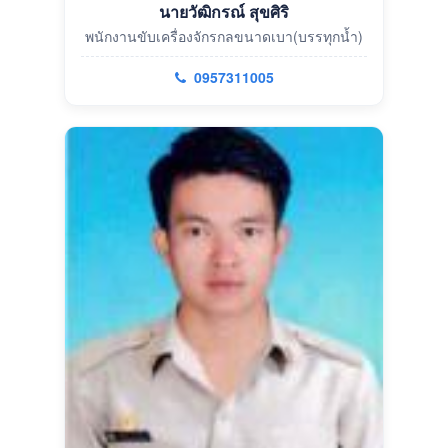
นายวัฒิกรณ์ สุขศิริ
พนักงานขับเครื่องจักรกลขนาดเบา(บรรทุกน้ำ)
0957311005