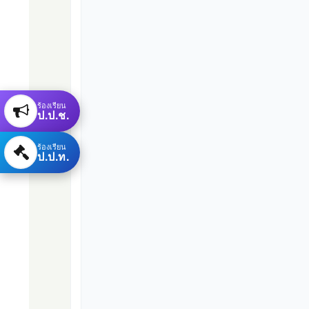
ร้องเรียน
ป.ป.ช.
ร้องเรียน
ป.ป.ท.