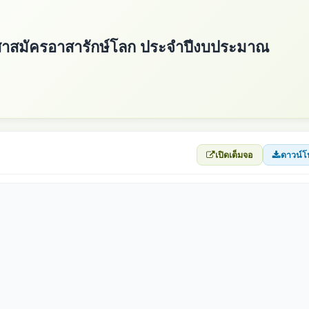
าสาสมัครอาสารักษ์โลก ประจำปีงบประมาณ
เปิดเต็มจอ
ดาวน์โ