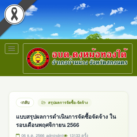
Toggle
navigation
กลับ
สรุปผลการจัดซื้อ-จัดจ้าง
แบบสรุปผลการดำเนินการจัดซื้อจัดจ้าง ใน
รอบเดือนพฤศจิกายน 2566
06 ธ.ค. 2566
admindmt
13133 ครั้ง