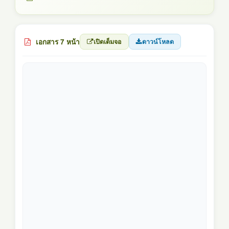
เอกสาร 7 หน้า
เปิดเต็มจอ
ดาวน์โหลด