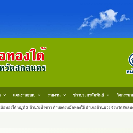
ศ
แผนงานอบต.
รายงาน
ข่าวประชาสัมพันธ์
กิจกรรมข
้อทองใต้ หมู่ที่ 3 บ้านวังน้ำขาว ตำบลดงหม้อทองใต้ อำเภอบ้านม่วง จังหวัด