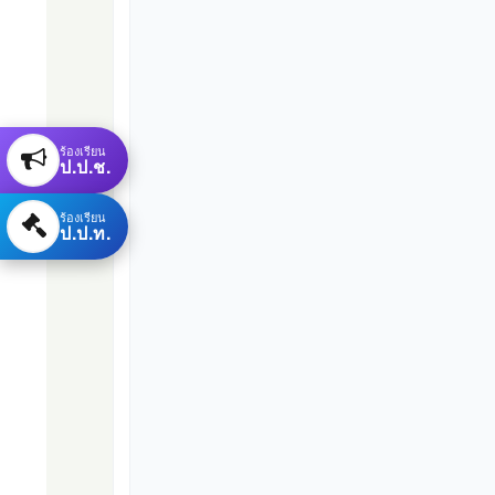
ร้องเรียน
ป.ป.ช.
ร้องเรียน
ป.ป.ท.