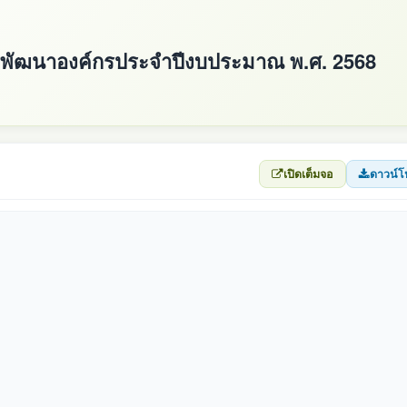
ารพัฒนาองค์กรประจำปีงบประมาณ พ.ศ. 2568
เปิดเต็มจอ
ดาวน์โ