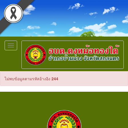
Toggle
navigation
ไม่พบข้อมูลตามรหัสอ้างอิง
244