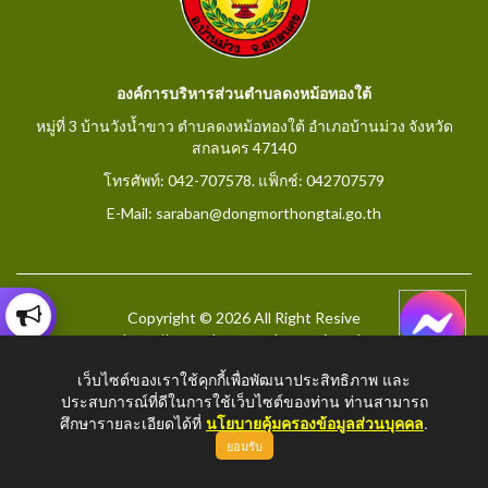
องค์การบริหารส่วนตำบลดงหม้อทองใต้
หมู่ที่ 3 บ้านวังน้ำขาว ตำบลดงหม้อทองใต้ อำเภอบ้านม่วง จังหวัด
สกลนคร 47140
โทรศัพท์: 042-707578. แฟ็กช์: 042707579
E-Mail: saraban@dongmorthongtai.go.th
Copyright © 2026 All Right Resive
http://www.dongmorthongtai.go.th
เว็บไซต์ของเราใช้คุกกี้เพื่อพัฒนาประสิทธิภาพ และ
ประสบการณ์ที่ดีในการใช้เว็บไซต์ของท่าน ท่านสามารถ
ศึกษารายละเอียดได้ที่
นโยบายคุ้มครองข้อมูลส่วนบุคคล
.
ยอมรับ