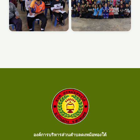
องค์การบริหารส่วนตำบลดงหม้อทองใต้