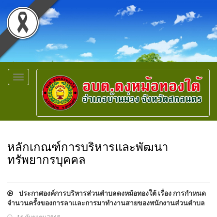
Toggle
navigation
หลักเกณฑ์การบริหารและพัฒนา
ทรัพยากรบุคคล
ประกาศองค์การบริหารส่วนตำบลดงหม้อทองใต้ เรื่อง การกำหนด
จำนวนครั้งของการลาเเละการมาทำงานสายของพนักงานส่วนตำบล
พนักงานครูองค์การบริหารส่วนตำบลเเละพนักงานจ้าง ประจำ
16 กันยายน 2568