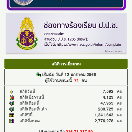
สถิติการเยี่ยมชม
เริ่มนับ วันที่ 12 มกราคม 2566
ผู้ใช้งานขณะนี้
71
คน
สถิติวันนี้
7,592
คน
สถิติเมื่อวานนี้
4,123
คน
สถิติเดือนนี้
47,955
คน
สถิติเดือนที่แล้ว
280,725
คน
สถิติปีนี้
1,341,643
คน
สถิติทั้งหมด
2,776,278
คน
IP ของท่านคือ
216.73.217.89