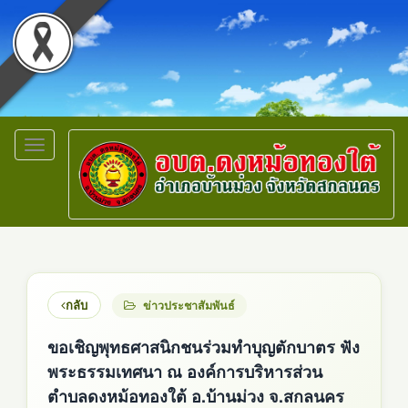
Toggle
navigation
กลับ
ข่าวประชาสัมพันธ์
ขอเชิญพุทธศาสนิกชนร่วมทำบุญตักบาตร ฟัง
พระธรรมเทศนา ณ องค์การบริหารส่วน
ตำบลดงหม้อทองใต้ อ.บ้านม่วง จ.สกลนคร