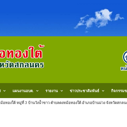
ศ
แผนงานอบต.
รายงาน
ข่าวประชาสัมพันธ์
กิจกรรมข
้อทองใต้ หมู่ที่ 3 บ้านวังน้ำขาว ตำบลดงหม้อทองใต้ อำเภอบ้านม่วง จังหวัด