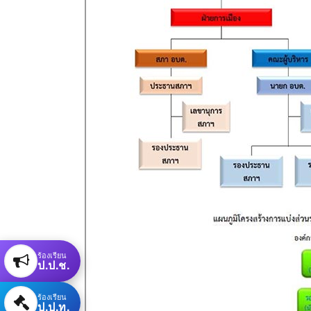
ร้องเรียน
ป.ป.ช.
ร้องเรียน
ป.ป.ท.