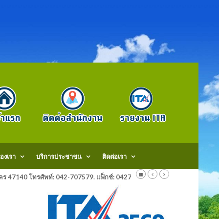
องเรา
บริการประชาชน
ติดต่อเรา
สกลนคร 47140 โทรศัพท์: 042-707579. แฟ็กช์: 042707579 E-Mail: saraban@do