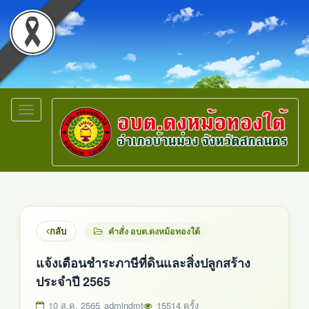
Toggle
navigation
กลับ
คำสั่ง อบต.ดงหม้อทองใต้
แจ้งเตือนชำระภาษีที่ดินและสิ่งปลูกสร้าง
ประจำปี 2565
10 ส.ค. 2565
admindmt
15514 ครั้ง