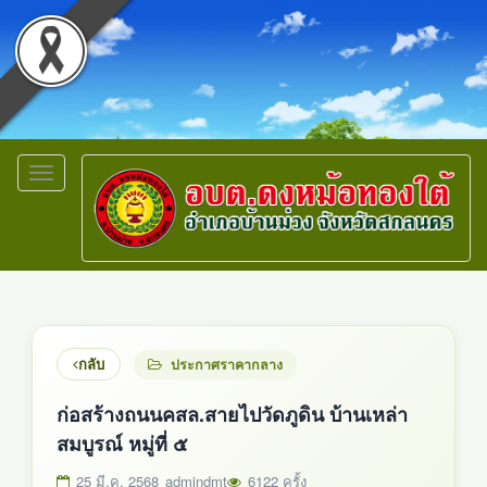
Toggle
navigation
กลับ
ประกาศราคากลาง
ก่อสร้างถนนคสล.สายไปวัดภูดิน บ้านเหล่า
สมบูรณ์ หมู่ที่ ๕
25 มี.ค. 2568
admindmt
6122 ครั้ง