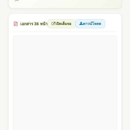
เอกสาร 36 หน้า
เปิดเต็มจอ
ดาวน์โหลด