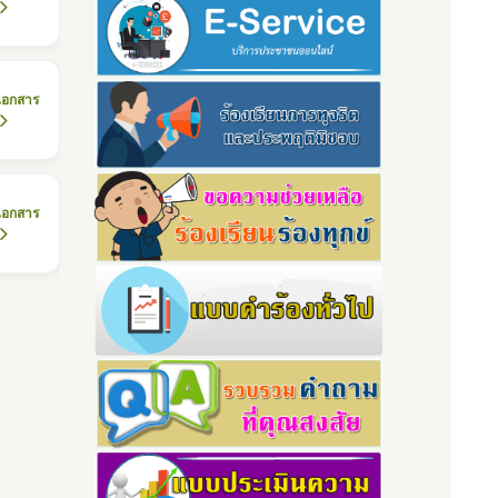
เอกสาร
เอกสาร