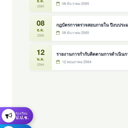
ธ.ค.
08 ธันวาคม 2565
2565
08
กฎบัตรการตรวจสอบภายใน ปีงบประ
ธ.ค.
08 ธันวาคม 2565
2565
12
รายงานการกำกับติดตามการดำเนินการ
พ.ค.
12 พฤษภาคม 2564
2564
ร้องเรียน
ป.ป.ช.