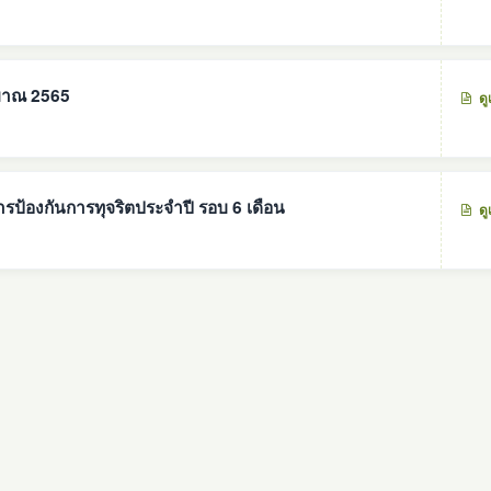
มาณ 2565
ดู
ป้องกันการทุจริตประจำปี รอบ 6 เดือน
ดู