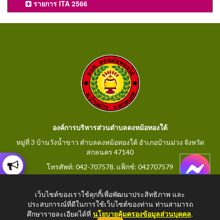
รายการ ITA 2566
องค์การบริหารส่วนตำบลดงหม้อทองใต้
หมู่ที่ 3 บ้านวังน้ำขาว ตำบลดงหม้อทองใต้ อำเภอบ้านม่วง จังหวัด
สกลนคร 47140
โทรศัพท์: 042-707578. แฟ็กช์: 042707579
E-Mail: saraban@dongmorthongtai.go.th
เว็บไซต์ของเราใช้คุกกี้เพื่อพัฒนาประสิทธิภาพ และ
ประสบการณ์ที่ดีในการใช้เว็บไซต์ของท่าน ท่านสามารถ
ศึกษารายละเอียดได้ที่
นโยบายคุ้มครองข้อมูลส่วนบุคคล
.