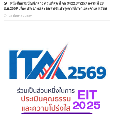
หนังสือกรมบัญชีกลาง ด่วนที่สุด ที่ กค 0422.3/ว257 ลงวันที่ 28
มิ.ย.2559 เรื่อง ประเภทเเละอัตราเงินบำรุงการศึกษาเเละค่าเล่าเรียน
บุตร
28 มิถุนายน 2559