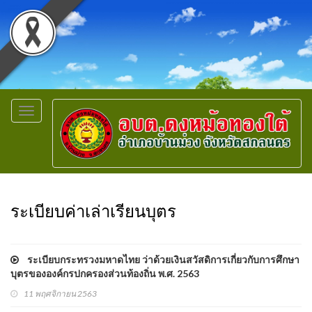
Toggle
navigation
ระเบียบค่าเล่าเรียนบุตร
ระเบียบกระทรวงมหาดไทย ว่าด้วยเงินสวัสดิการเกี่ยวกับการศึกษา
บุตรขององค์กรปกครองส่วนท้องถิ่น พ.ศ. 2563
11 พฤศจิกายน 2563