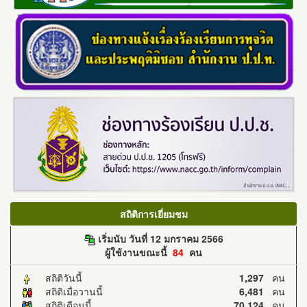
สถิติการเยี่ยมชม
เริ่มนับ วันที่ 12 มกราคม 2566
ผู้ใช้งานขณะนี้
84
คน
สถิติวันนี้
1,297
คน
สถิติเมื่อวานนี้
6,481
คน
สถิติเดือนนี้
70,124
คน