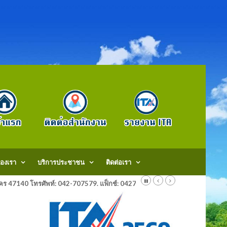
องเรา
บริการประชาชน
ติดต่อเรา
สกลนคร 47140 โทรศัพท์: 042-707579. แฟ็กช์: 042707579 E-Mail: saraban@do