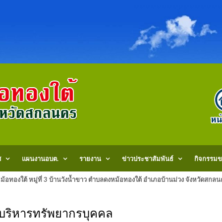
ศ
แผนงานอบต.
รายงาน
ข่าวประชาสัมพันธ์
กิจกรรมข
้อทองใต้ หมู่ที่ 3 บ้านวังน้ำขาว ตำบลดงหม้อทองใต้ อำเภอบ้านม่วง จังหวัด
ริหารทรัพยากรบุคคล