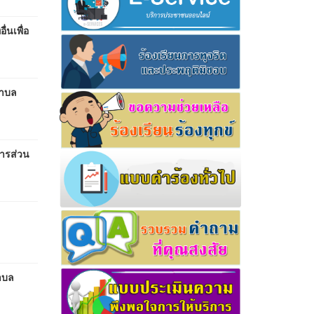
่นเพื่อ
ตำบล
หารส่วน
ำบล