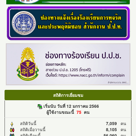
สถิติการเยี่ยมชม
เริ่มนับ วันที่ 12 มกราคม 2566
ผู้ใช้งานขณะนี้
75
คน
สถิติวันนี้
7,059
คน
สถิติเมื่อวานนี้
8,105
คน
สถิติเดือนนี้
56,060
คน