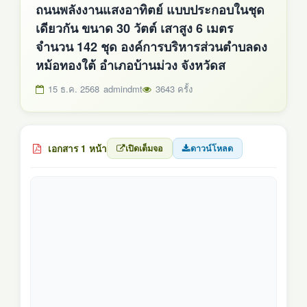
ถนนพลังงานแสงอาทิตย์ แบบประกอบในชุด
เดียวกัน ขนาด 30 วัตต์ เสาสูง 6 เมตร
จำนวน 142 ชุด องค์การบริหารส่วนตำบลดง
หม้อทองใต้ อำเภอบ้านม่วง จังหวัดส
15 ธ.ค. 2568
admindmt
3643 ครั้ง
เอกสาร 1 หน้า
เปิดเต็มจอ
ดาวน์โหลด