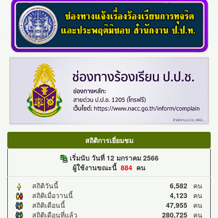
สถิติการเยี่ยมชม
เริ่มนับ วันที่ 12 มกราคม 2566
ผู้ใช้งานขณะนี้
884
คน
สถิติวันนี้
6,582
คน
สถิติเมื่อวานนี้
4,123
คน
สถิติเดือนนี้
47,955
คน
สถิติเดือนที่แล้ว
280,725
คน