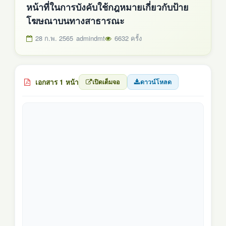
หน้าที่ในการบังคับใช้กฎหมายเกี่ยวกับป้าย
โฆษณาบนทางสาธารณะ
28 ก.พ. 2565
admindmt
6632 ครั้ง
เอกสาร 1 หน้า
เปิดเต็มจอ
ดาวน์โหลด