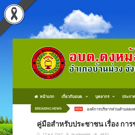
หน้าแรก
เกี่ยวกับอบต.
บุคลากร
ประกา
BREAKING NEWS
องค์การบริหารส่วนตำบลดงหม
NEW
คู่มือสำหรับประชาชน เรื่อง ก
17 พ.ย. 2567
by admindmt
4810