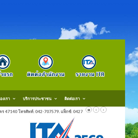
องเรา
บริการประชาชน
ติดต่อเรา
สกลนคร 47140 โทรศัพท์: 042-707579. แฟ็กช์: 042707579 E-Mail: saraban@do