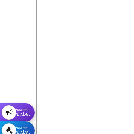
ร้องเรียน
ป.ป.ช.
ร้องเรียน
ป.ป.ท.