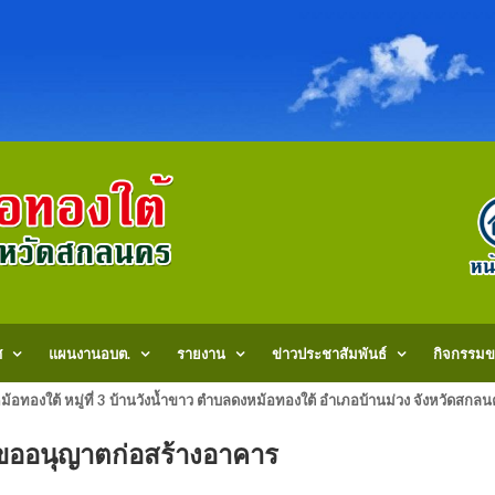
ศ
แผนงานอบต.
รายงาน
ข่าวประชาสัมพันธ์
กิจกรรมข
้อทองใต้ หมู่ที่ 3 บ้านวังน้ำขาว ตำบลดงหม้อทองใต้ อำเภอบ้านม่วง จังหวัด
ารขออนุญาตก่อสร้างอาคาร