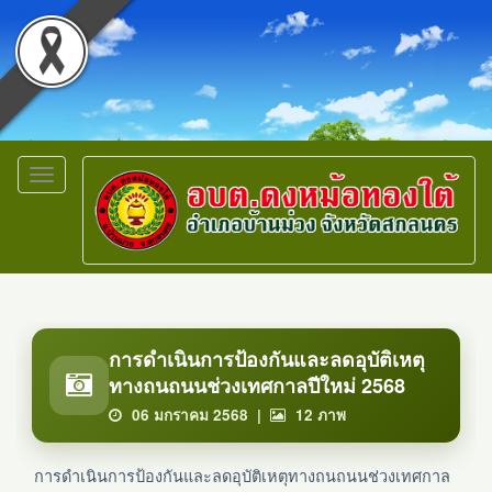
Toggle
navigation
การดำเนินการป้องกันและลดอุบัติเหตุ
ทางถนถนนช่วงเทศกาลปีใหม่ 2568
06 มกราคม 2568 |
12
ภาพ
การดำเนินการป้องกันและลดอุบัติเหตุทางถนถนนช่วงเทศกาล