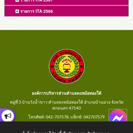
รายการ ITA 2566
องค์การบริหารส่วนตำบลดงหม้อทองใต้
หมู่ที่ 3 บ้านวังน้ำขาว ตำบลดงหม้อทองใต้ อำเภอบ้านม่วง จังหวัด
สกลนคร 47140
โทรศัพท์: 042-707578. แฟ็กช์: 042707579
E-Mail: saraban@dongmorthongtai.go.th